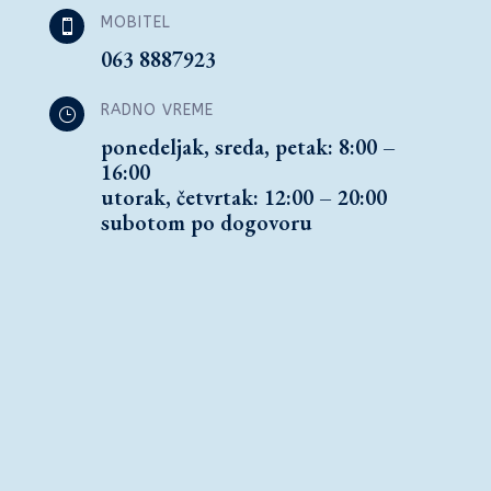
MOBITEL

063 8887923
RADNO VREME
}
ponedeljak, sreda, petak: 8:00 –
16:00
utorak, četvrtak: 12:00 – 20:00
subotom po dogovoru